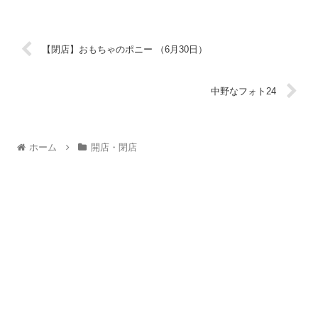
【閉店】おもちゃのポニー （6月30日）
中野なフォト24
ホーム
開店・閉店