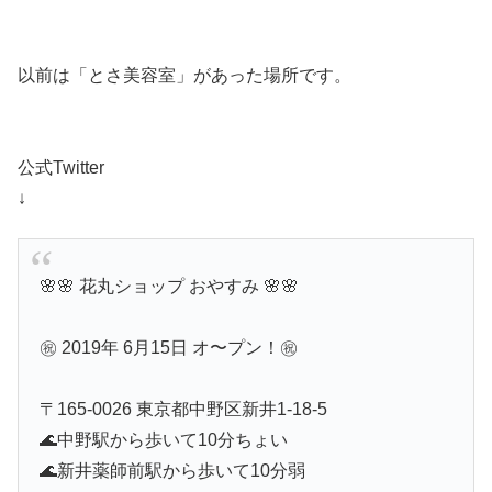
以前は「とさ美容室」があった場所です。
公式Twitter
↓
🌸🌸 花丸ショップ おやすみ 🌸🌸
㊗️ 2019年 6月15日 オ〜プン！㊗️
〒165-0026 東京都中野区新井1-18-5
🌊中野駅から歩いて10分ちょい
🌊新井薬師前駅から歩いて10分弱