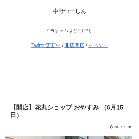
中野つーしん
中野はつづくよどこまでも
Twitter更新中
/
開店閉店
/
イベント
【開店】花丸ショップ おやすみ （6月15
日）
2019.06.18