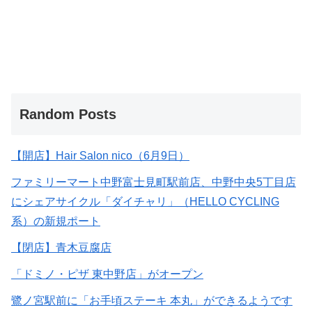
Random Posts
【開店】Hair Salon nico（6月9日）
ファミリーマート中野富士見町駅前店、中野中央5丁目店
にシェアサイクル「ダイチャリ」（HELLO CYCLING
系）の新規ポート
【閉店】青木豆腐店
「ドミノ・ピザ 東中野店」がオープン
鷺ノ宮駅前に「お手頃ステーキ 本丸」ができるようです