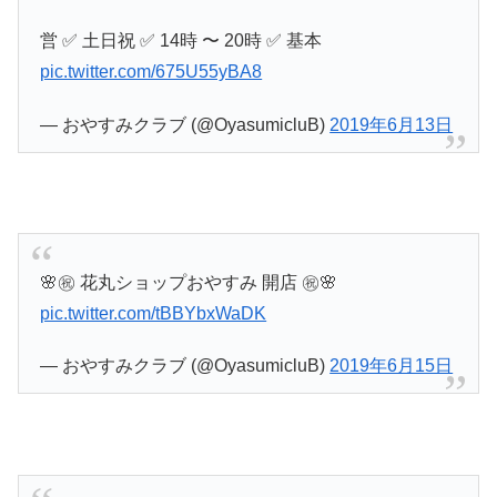
営 ✅ 土日祝 ✅ 14時 〜 20時 ✅ 基本
pic.twitter.com/675U55yBA8
— おやすみクラブ (@OyasumicluB)
2019年6月13日
🌸㊗️ 花丸ショップおやすみ 開店 ㊗️🌸
pic.twitter.com/tBBYbxWaDK
— おやすみクラブ (@OyasumicluB)
2019年6月15日