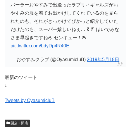
パーラーおやすみで出逢ったラブリィギャルズがお
やすみの服を着てお出かけしてくれているのを見ら
れたのも、それがきっかけでぴかっと紹介していた
だけたのも、スーパー嬉しいねぇ…🥬🥬 ほいでみな
さま早起きですね💪 センキュー！🌸
pic.twitter.com/LdyDp4R40E
— おやすみクラブ (@OyasumicluB)
2019年5月18日
最新のツイート
↓
Tweets by OyasumicluB
開店・閉店