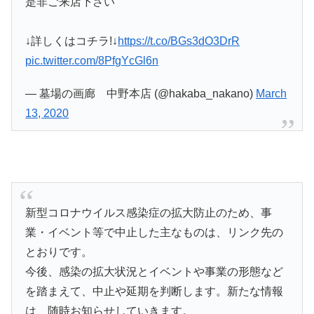
是非ご来店下さい
↓詳しくはコチラ!↓
https://t.co/BGs3dO3DrR
pic.twitter.com/8PfgYcGl6n
— 墓場の画廊 中野本店 (@hakaba_nakano)
March
13, 2020
新型コロナウイルス感染症の拡大防止のため、事
業・イベント等で中止した主なものは、リンク先の
とおりです。
今後、感染の拡大状況とイベントや事業の形態など
を踏まえて、中止や延期を判断します。新たな情報
は、随時お知らせしていきます。