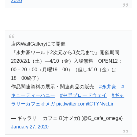
2020
店内WallGalleryにて開催
『永井豪ワールド2次元から3次元まで』開催期間
2020/2/1（土）―4/10（金）入場無料 OPEN12：
00－20：00（月曜19：00）（但し4/10（金）は
18：00終了）
作品関連資料の展示・関連商品の販売
#永井豪
#
キューティーハニー
#中野ブロードウェイ
#ギャ
ラリーカフェオメガ
pic.twitter.com/tCTYNvcLir
— ギャラリー カフェ Ω(オメガ) (@G_cafe_omega)
January 27, 2020