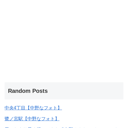
Random Posts
中央4丁目【中野なフォト】
鷺ノ宮駅【中野なフォト】