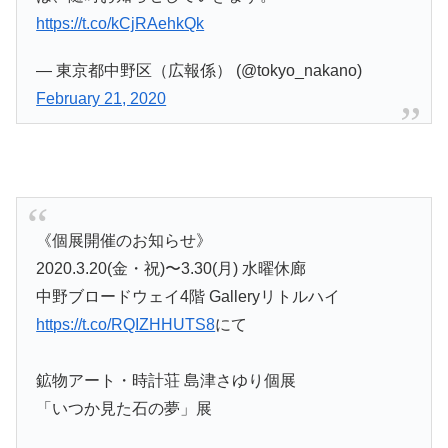
https://t.co/kCjRAehkQk
— 東京都中野区（広報係） (@tokyo_nakano)
February 21, 2020
《個展開催のお知らせ》
2020.3.20(金・祝)〜3.30(月) 水曜休廊
中野ブロードウェイ4階 Galleryリトルハイ
https://t.co/RQIZHHUTS8
にて
鉱物アート・時計荘 島津さゆり個展
「いつか見た石の夢」展