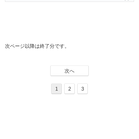
次ページ以降は終了分です。
次へ
1
2
3