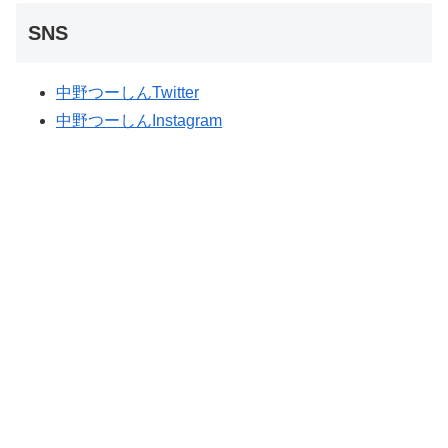
SNS
中野つーしんTwitter
中野つーしんInstagram