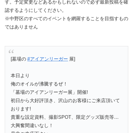
す。予定変更などあるかもしれないので必ず最新投稿を確
認するようにしてください。
※中野区のすべてのイベントを網羅することを目指すもの
ではありません
[墓場の
#アイアンリーガー
展]
本日より
俺のオイルが沸騰するぜ！
「墓場のアイアンリーガー展」開催!
初日から大好評頂き、沢山のお客様にご来店頂いて
おります!
貴重な設定資料、撮影SPOT、限定グッズ販売等…
大興奮間違いなし！