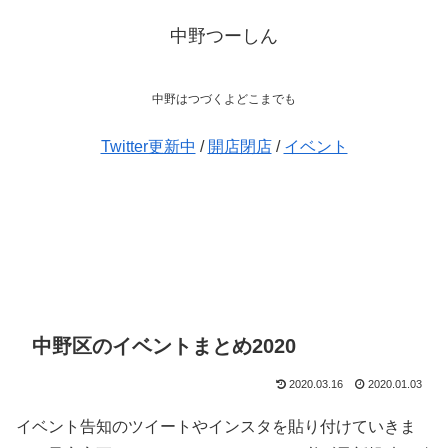
中野つーしん
中野はつづくよどこまでも
Twitter更新中
/
開店閉店
/
イベント
中野区のイベントまとめ2020
2020.03.16
2020.01.03
イベント告知のツイートやインスタを貼り付けていきま