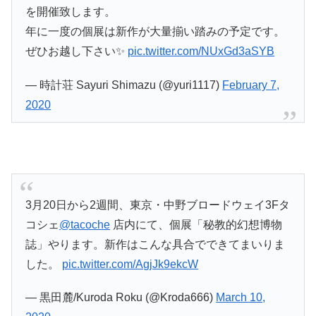
を開催致します。
年に一度の個展は新作が大量揃い踏みの予定です。
ぜひお越し下さい✨
pic.twitter.com/NUxGd3aSYB
— 時計荘 Sayuri Shimazu (@yuri1117)
February 7,
2020
3月20日から2週間、東京・中野ブロードウェイ3Fタ
コシェ
@tacoche
店内にて、個展「秘教的幻想博物
誌」やります。新作はこんな具合でできてまいりま
した。
pic.twitter.com/AgjJk9ekcW
— 黒田麓/Kuroda Roku (@Kroda666)
March 10,