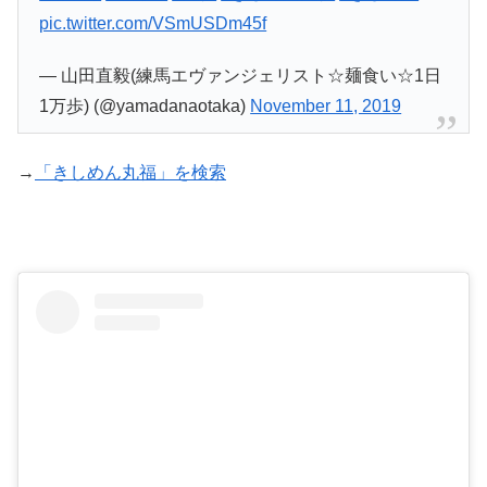
pic.twitter.com/VSmUSDm45f
— 山田直毅(練馬エヴァンジェリスト☆麺食い☆1日
1万歩) (@yamadanaotaka)
November 11, 2019
→
「きしめん丸福」を検索