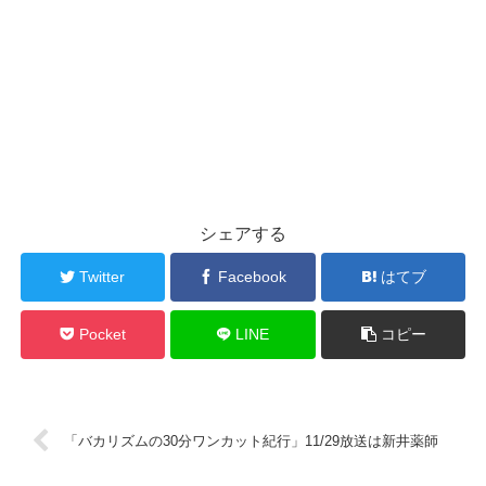
シェアする
Twitter
Facebook
はてブ
Pocket
LINE
コピー
「バカリズムの30分ワンカット紀行」11/29放送は新井薬師