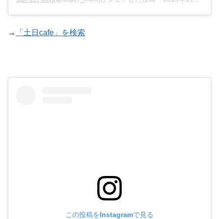
→
「土日cafe」を検索
この投稿をInstagramで見る