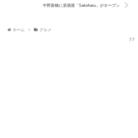
中野新橋に居酒屋「Sakeharu」がオープン
ホーム
グルメ