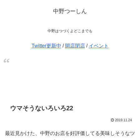
中野つーしん
中野はつづくよどこまでも
Twitter更新中
/
開店閉店
/
イベント
ウマそうないろいろ22
2019.11.24
最近見かけた、中野のお店を好評価してる美味しそうなツ