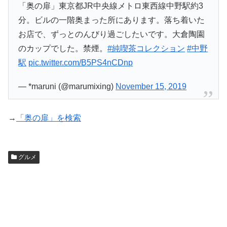
「奥の扉」東京都JR中央線メトロ東西線中野駅約3
分。ビルの一階奥まった所にあります。落ち着いた
お店で、ずっとのんびり過ごしたいです。大倉陶園
のカップでした。禁煙。
#純喫茶コレクション
#中野
駅
pic.twitter.com/B5PS4nCDnp
— *maruni (@marumixing)
November 15, 2019
→
「奥の扉」を検索
グルメ