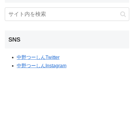
SNS
中野つーしんTwitter
中野つーしんInstagram