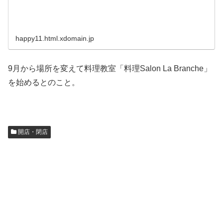
happy11.html.xdomain.jp
9月から場所を変えて料理教室「料理Salon La Branche」
を始めるとのこと。
開店・閉店