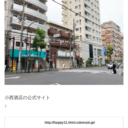
小西酒店の公式サイト
↓
http://happy11.html.xdomain.jp/