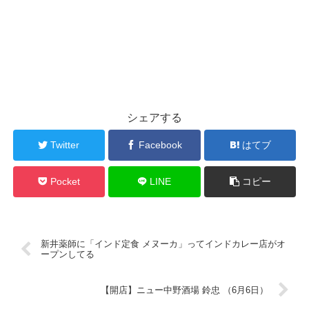
シェアする
Twitter
Facebook
はてブ
Pocket
LINE
コピー
新井薬師に「インド定食 メヌーカ」ってインドカレー店がオ
ープンしてる
【開店】ニュー中野酒場 鈴忠 （6月6日）