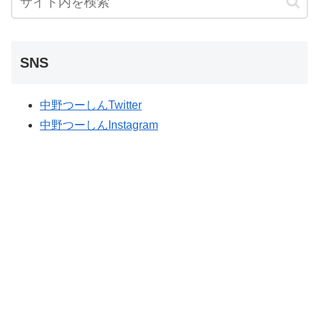
SNS
中野つーしんTwitter
中野つーしんInstagram