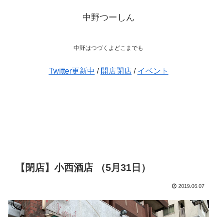
中野つーしん
中野はつづくよどこまでも
Twitter更新中
/
開店閉店
/
イベント
【閉店】小西酒店 （5月31日）
2019.06.07