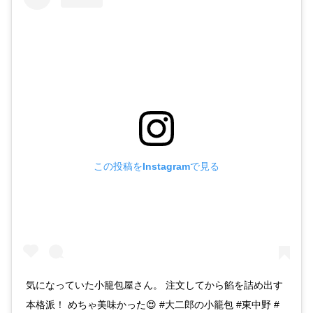
この投稿をInstagramで見る
気になっていた小籠包屋さん。 注文してから餡を詰め出す
本格派！ めちゃ美味かった😍 #大二郎の小籠包 #東中野 #