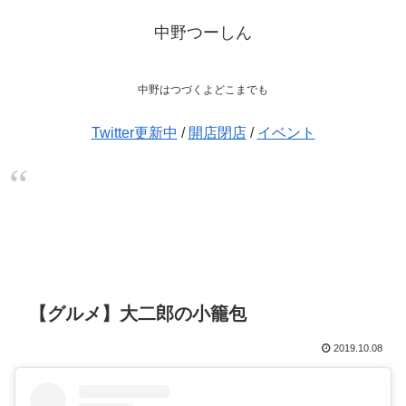
中野つーしん
中野はつづくよどこまでも
Twitter更新中
/
開店閉店
/
イベント
【グルメ】大二郎の小籠包
2019.10.08