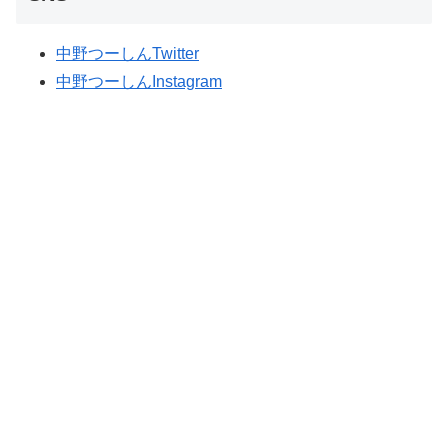
中野つーしんTwitter
中野つーしんInstagram