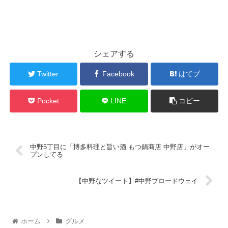
シェアする
Twitter
Facebook
はてブ
Pocket
LINE
コピー
中野5丁目に「博多料理と旨い酒 もつ鍋商店 中野店」がオー
プンしてる
【中野なツイート】#中野ブロードウェイ
ホーム
グルメ