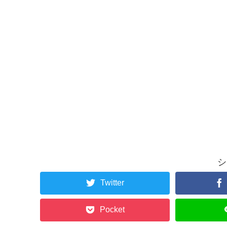
シ
Twitter
Pocket