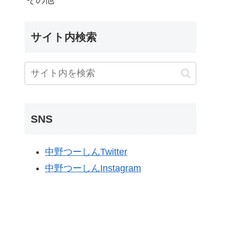
その他
サイト内検索
SNS
中野つーしんTwitter
中野つーしんInstagram