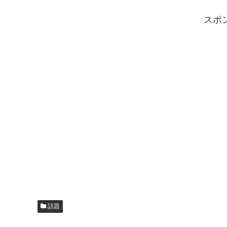
スポ
話題