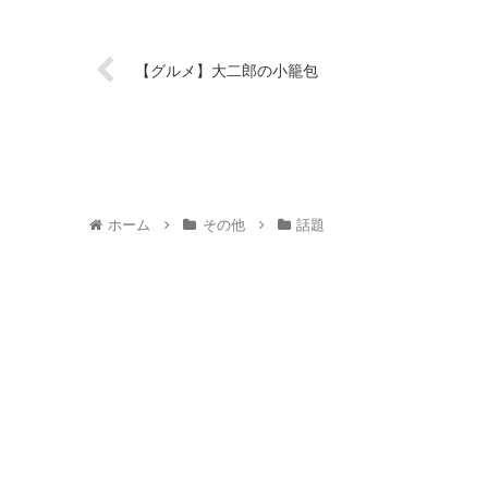
【グルメ】大二郎の小籠包
ホーム
その他
話題