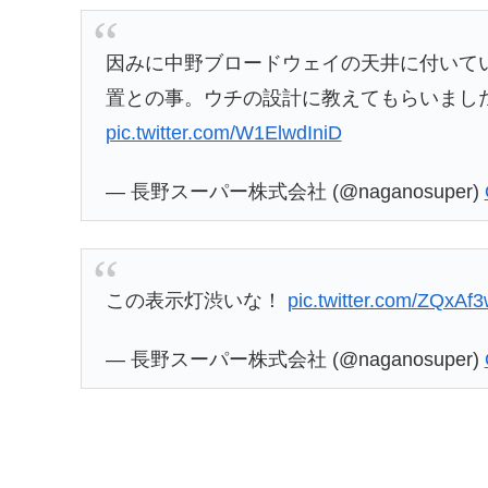
因みに中野ブロードウェイの天井に付いて
置との事。ウチの設計に教えてもらいまし
pic.twitter.com/W1ElwdIniD
— 長野スーパー株式会社 (@naganosuper)
この表示灯渋いな！
pic.twitter.com/ZQxAf
— 長野スーパー株式会社 (@naganosuper)