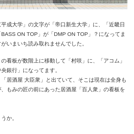
京平成大学」の文字が「帝口新生大学」に、「近畿日
S ON TOP」が「DMP ON TOP」？になってま
すがいまいち読み取れませんでした。
」の看板が数階上に移動して「村咲」に、「アコム」
中央銀行」になってます。
「居酒屋 大臣衆」と出ていて、そこは現在は全身も
が、もみの匠の前にあった居酒屋「百人衆」の看板を
ょうか。