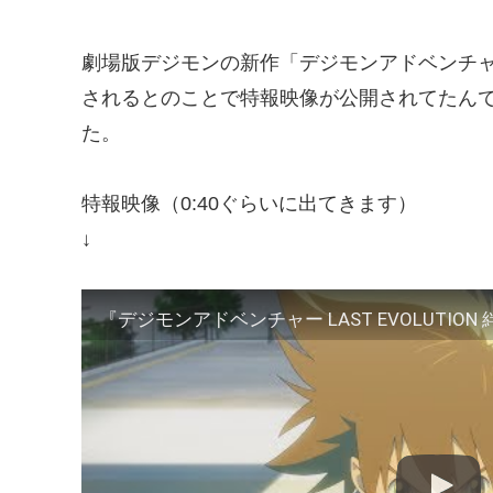
劇場版デジモンの新作「デジモンアドベンチャー LA
されるとのことで特報映像が公開されてたん
た。
特報映像（0:40ぐらいに出てきます）
↓
『デジモンアドベンチャー LAST EVOLUTION 