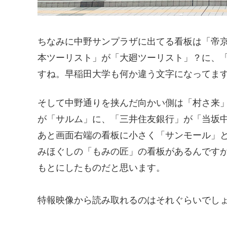
ちなみに中野サンプラザに出てる看板は「帝
本ツーリスト」が「大廻ツーリスト」？に、「BAS
すね。早稲田大学も何か違う文字になってま
そして中野通りを挟んだ向かい側は「村さ来
が「サルム」に、「三井住友銀行」が「当坂
あと画面右端の看板に小さく「サンモール」と
みほぐしの「もみの匠」の看板があるんです
もとにしたものだと思います。
特報映像から読み取れるのはそれぐらいでし