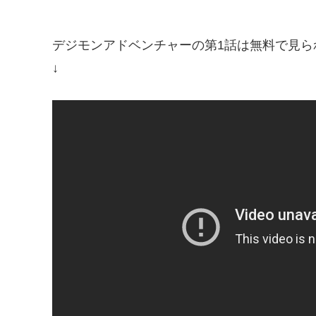
デジモンアドベンチャーの第1話は無料で見ら
↓