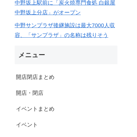
中野坂上駅前に「炭火焼専門食処 白銀屋
中野坂上分店」がオープン
中野サンプラザ後継施設は最大7000人収
容、「サンプラザ」の名称は残りそう
メニュー
開店閉店まとめ
開店・閉店
イベントまとめ
イベント