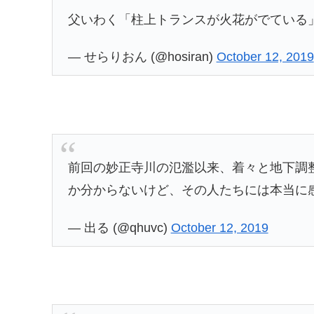
父いわく「柱上トランスが火花がでている
— せらりおん (@hosiran)
October 12, 2019
前回の妙正寺川の氾濫以来、着々と地下調
か分からないけど、その人たちには本当に感
— 出る (@qhuvc)
October 12, 2019