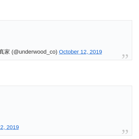
@underwood_co)
October 12, 2019
2, 2019