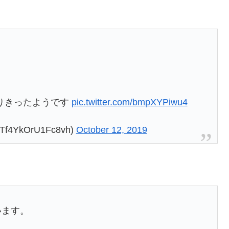
りきったようです
pic.twitter.com/bmpXYPiwu4
kOrU1Fc8vh)
October 12, 2019
います。