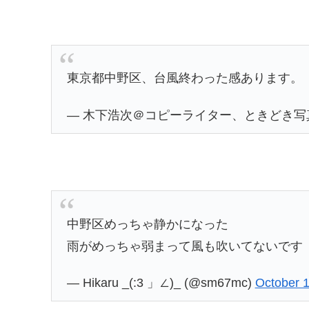
東京都中野区、台風終わった感あります。
— 木下浩次＠コピーライター、ときどき写真家 (
中野区めっちゃ静かになった
雨がめっちゃ弱まって風も吹いてないです
— Hikaru _(:3 」∠)_ (@sm67mc)
October 1