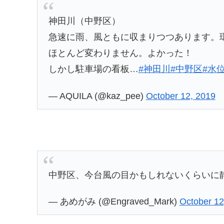
神田川（中野区）
急速に雨、風ともに収まりつつあります。
ほとんど変わりません。よかった！
しかし駐車場の看板…
#神田川
#中野区
#水
— AQUILA (@kaz_pee)
October 12, 2019
中野区、今台風の目かもしれないくらいに
— あめがみ (@Engraved_Mark)
October 12