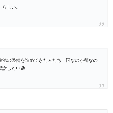
」らしい。
整池の整備を進めてきた人たち、国なのか都なの
謝したい😃