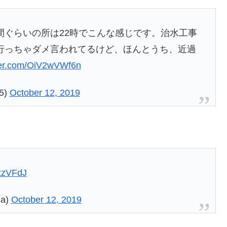
間ぐらいの所は22時でこんな感じです。治水工事
行っちゃダメ言われてるけど、ほんとうち、近過
tter.com/OiV2wVWf6n
5)
October 12, 2019
rtzVFdJ
ma)
October 12, 2019