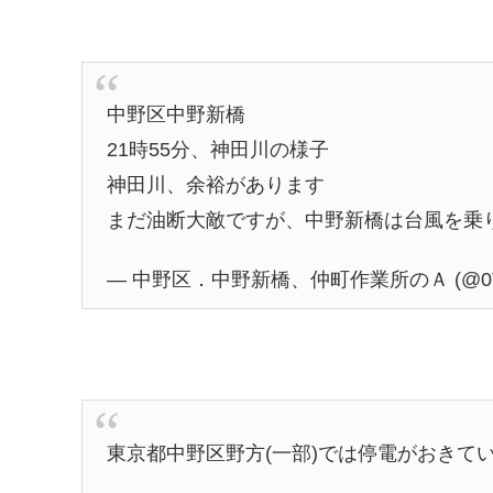
中野区中野新橋
21時55分、神田川の様子
神田川、余裕があります
まだ油断大敵ですが、中野新橋は台風を乗
— 中野区．中野新橋、仲町作業所のＡ (@0Tf4Y
東京都中野区野方(一部)では停電がおきて