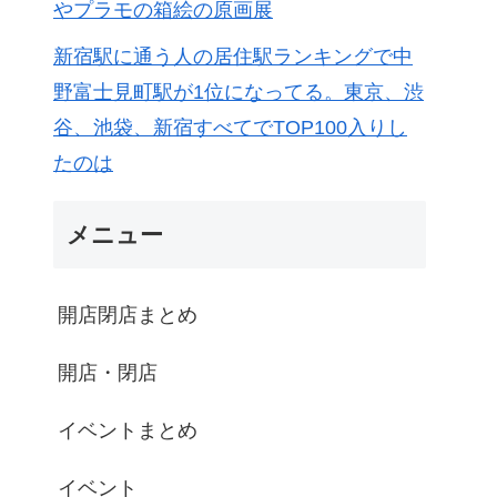
やプラモの箱絵の原画展
新宿駅に通う人の居住駅ランキングで中
野富士見町駅が1位になってる。東京、渋
谷、池袋、新宿すべてでTOP100入りし
たのは
メニュー
開店閉店まとめ
開店・閉店
イベントまとめ
イベント