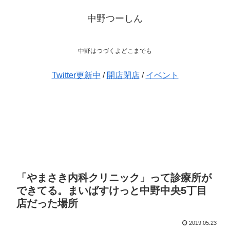
中野つーしん
中野はつづくよどこまでも
Twitter更新中
/
開店閉店
/
イベント
「やまさき内科クリニック」って診療所が
できてる。まいばすけっと中野中央5丁目
店だった場所
2019.05.23