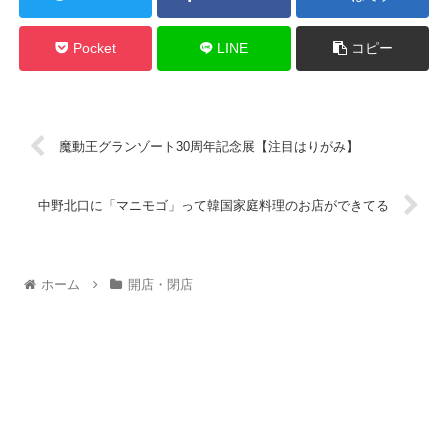
Pocket
LINE
コピー
魔動王グランゾート30周年記念展【注目はりがみ】
中野北口に「マニモゴ」って韓国家庭料理のお店ができてる
ホーム
開店・閉店