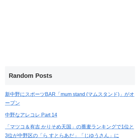
Random Posts
新中野にスポーツBAR「mum stand (マムスタンド)」がオ
ープン
中野なアレコレ Part 14
「マツコ＆有吉 かりそめ天国」の蕎麦ランキングで1位と
3位が中野区の「ら すとらあだ」「じゆうさん」に