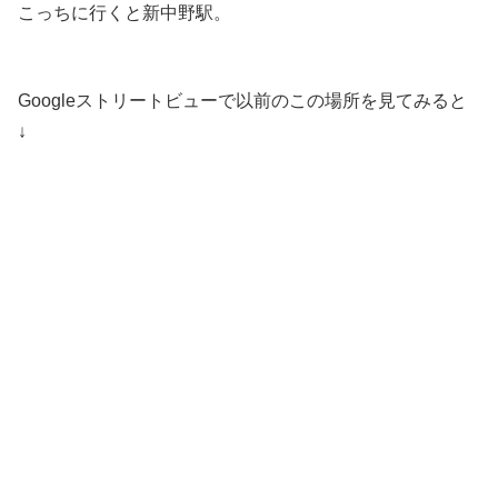
こっちに行くと新中野駅。
Googleストリートビューで以前のこの場所を見てみると
↓