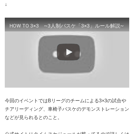
↓
HOW TO 3×3 ~3人制バスケ「3×3」ルール解説~
今回のイベントではBリーグのチームによる3×3の試合や
チアリーディング、車椅子バスケのデモンストレーション
などが見られるとのこと。