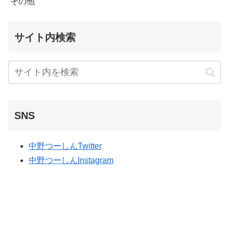
その他
サイト内検索
SNS
中野つーしんTwitter
中野つーしんInstagram