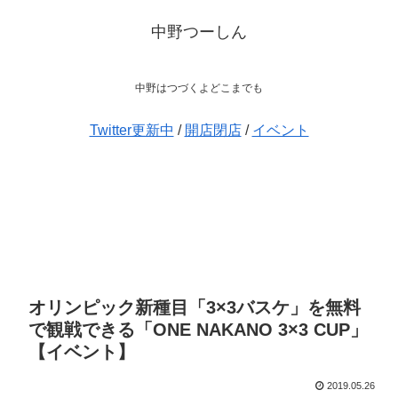
中野つーしん
中野はつづくよどこまでも
Twitter更新中
/
開店閉店
/
イベント
オリンピック新種目「3×3バスケ」を無料
で観戦できる「ONE NAKANO 3×3 CUP」
【イベント】
2019.05.26