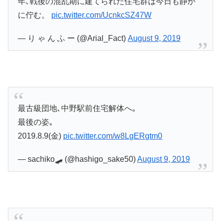
年､戦後の混乱期に建てられた住宅群は今日も静か
に佇む。
pic.twitter.com/UcnkcSZ47W
— り ゃ ん ふ ー (@Arial_Fact)
August 9, 2019
最古級団地､中野駅前住宅解体へ｡
最後の姿｡
2019.8.9(金)
pic.twitter.com/w8LgERgtm0
— sachiko🛹 (@hashigo_sake50)
August 9, 2019