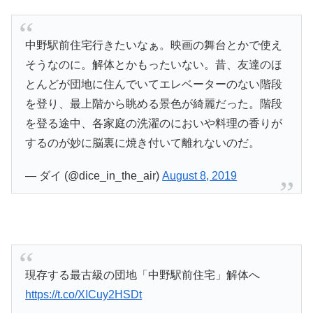
中野駅前住宅行きたいなぁ。映画の舞台とかで使え
そうなのに。解体とかもったいない。昔、友達のほ
とんどが団地に住んでいてエレベーターのない階段
を登り、最上階から眺める景色が綺麗だった。階段
を登る途中、各家庭の洗濯のにおいや料理の香りが
するのが妙に脳裏に焼き付いて離れないのだ。
— ダイ (@dice_in_the_air)
August 8, 2019
現存する最古級の団地「中野駅前住宅」解体へ
https://t.co/XICuy2HSDt