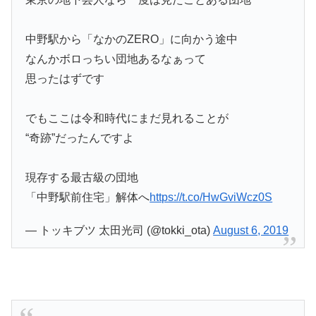
中野駅から「なかのZERO」に向かう途中
なんかボロっちい団地あるなぁって
思ったはずです
でもここは令和時代にまだ見れることが
“奇跡”だったんですよ
現存する最古級の団地
「中野駅前住宅」解体へ
https://t.co/HwGviWcz0S
— トッキブツ 太田光司 (@tokki_ota)
August 6, 2019