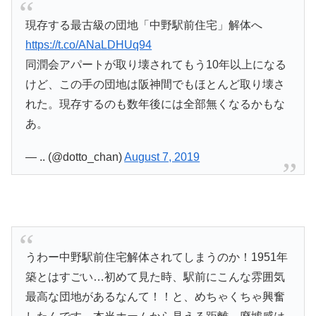
現存する最古級の団地「中野駅前住宅」解体へ
https://t.co/ANaLDHUq94
同潤会アパートが取り壊されてもう10年以上になる
けど、この手の団地は阪神間でもほとんど取り壊さ
れた。現存するのも数年後には全部無くなるかもな
あ。
— .. (@dotto_chan)
August 7, 2019
うわー中野駅前住宅解体されてしまうのか！1951年
築とはすごい…初めて見た時、駅前にこんな雰囲気
最高な団地があるなんて！！と、めちゃくちゃ興奮