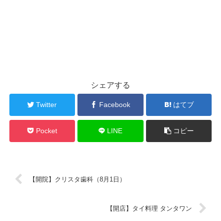
シェアする
Twitter
Facebook
はてブ
Pocket
LINE
コピー
【開院】クリスタ歯科（8月1日）
【開店】タイ料理 タンタワン