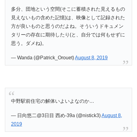
多分、団地という空間(そこに蓄積された見えるもの
見えないもの含めた記憶)は、映像として記録された
方が良いものと思うのだよね。そういうドキュメン
タリーの存在に期待したり(と、自分では何もせずに
思う。ダメね)。
— Wanda (@Patrick_Orouet)
August 8, 2019
中野駅前住宅の解体いよいよなのか…
— 日向悠二@3日目 西め-39a (@nistick3)
August 8,
2019