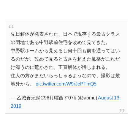
先日解体が発表された、日本で現存する最古クラス
の団地である中野駅前住宅を改めて見てきた。
中野駅ホームから見えるし何十回も前を通ってはい
るのだが、改めて見ると古さを超えた風格がこれだ
け漂うのに驚かされ、正直解体が惜しまれる。
住人の方がまだいらっしゃるようなので、撮影は敷
地外から。
pic.twitter.com/W9rJePTmQ5
— 乙城蒼无@C96月曜西す07b (@aomu)
August 13,
2019