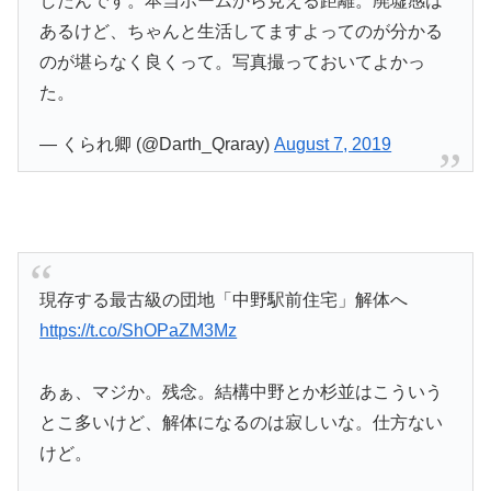
したんです。本当ホームから見える距離。廃墟感は
あるけど、ちゃんと生活してますよってのが分かる
のが堪らなく良くって。写真撮っておいてよかっ
た。
— くられ卿 (@Darth_Qraray)
August 7, 2019
現存する最古級の団地「中野駅前住宅」解体へ
https://t.co/ShOPaZM3Mz
あぁ、マジか。残念。結構中野とか杉並はこういう
とこ多いけど、解体になるのは寂しいな。仕方ない
けど。