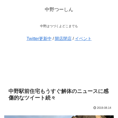
中野つーしん
中野はつづくよどこまでも
Twitter更新中
/
開店閉店
/
イベント
中野駅前住宅もうすぐ解体のニュースに感
傷的なツイート続々
2019.08.14