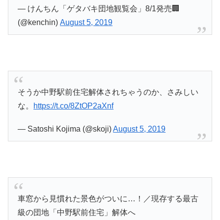
— けんちん「ゲタバキ団地観覧会」8/1発売🏢
(@kenchin)
August 5, 2019
そうか中野駅前住宅解体されちゃうのか、さみしい
な。
https://t.co/8ZtOP2aXnf
— Satoshi Kojima (@skoji)
August 5, 2019
車窓から見慣れた景色がついに…！／現存する最古
級の団地「中野駅前住宅」解体へ