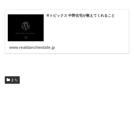
Rトピックス 中野住宅が教えてくれること
www.realdanchiestate.jp
まち