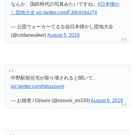
なんか、国鉄時代の写真みたいですね。
#日本懐か
し団地大全
pic.twitter.com/FJ0hXOpU74
— 公団ウォーカーてるる@日本懐かし団地大全
(@codanwalker)
August 5, 2019
中野駅前住宅が取り壊されると聞いて。
pic.twitter.com/htbazoxnjI
— お雑煮 / Ozouni (@ozouni_es335)
August 6, 2019