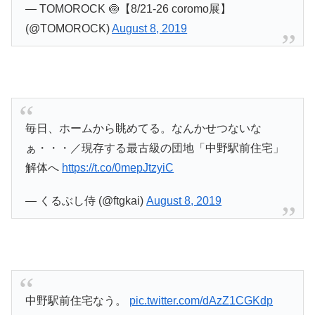
— TOMOROCK 🍥【8/21-26 coromo展】
(@TOMOROCK)
August 8, 2019
毎日、ホームから眺めてる。なんかせつないな
ぁ・・・／現存する最古級の団地「中野駅前住宅」
解体へ
https://t.co/0mepJtzyiC
— くるぶし侍 (@ftgkai)
August 8, 2019
中野駅前住宅なう。
pic.twitter.com/dAzZ1CGKdp