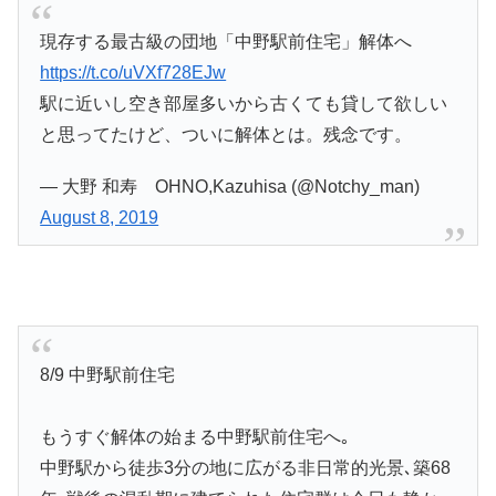
現存する最古級の団地「中野駅前住宅」解体へ
https://t.co/uVXf728EJw
駅に近いし空き部屋多いから古くても貸して欲しい
と思ってたけど、ついに解体とは。残念です。
— 大野 和寿 OHNO,Kazuhisa (@Notchy_man)
August 8, 2019
8/9 中野駅前住宅
もうすぐ解体の始まる中野駅前住宅へ｡
中野駅から徒歩3分の地に広がる非日常的光景､築68