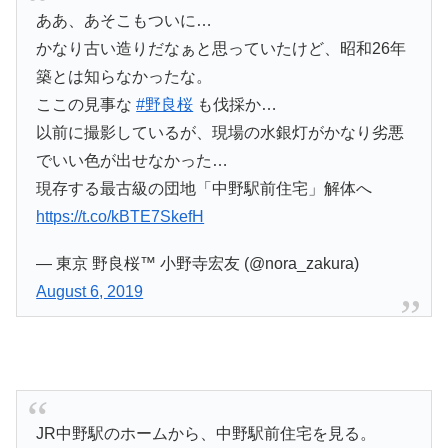
ああ、あそこもついに…
かなり古い造りだなぁと思っていたけど、昭和26年
築とは知らなかったな。
ここの見事な
#野良桜
も伐採か…
以前に撮影しているが、現場の水銀灯がかなり劣悪
でいい色が出せなかった…
現存する最古級の団地「中野駅前住宅」解体へ
https://t.co/kBTE7SkefH
— 東京 野良桜™ 小野寺宏友 (@nora_zakura)
August 6, 2019
JR中野駅のホームから、中野駅前住宅を見る。