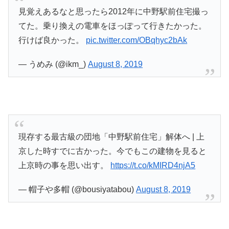
見覚えあるなと思ったら2012年に中野駅前住宅撮っ
てた。乗り換えの電車をほっぽって行きたかった。
行けば良かった。
pic.twitter.com/OBqhyc2bAk
— うめみ (@ikm_)
August 8, 2019
現存する最古級の団地「中野駅前住宅」解体へ | 上
京した時すでに古かった。今でもこの建物を見ると
上京時の事を思い出す。
https://t.co/kMIRD4njA5
— 帽子や多帽 (@bousiyatabou)
August 8, 2019