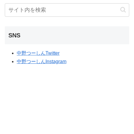
SNS
中野つーしんTwitter
中野つーしんInstagram