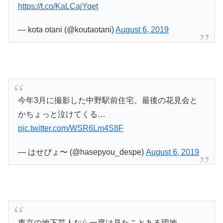
https://t.co/KaLCajYqet
— kota otani (@koutaotani)
August 6, 2019
今年3月に撮影した中野駅前住宅。最後の花見会と
かちょっと泣けてくる…
pic.twitter.com/WSR6Lm4S8F
— はせぴょ〜 (@hasepyou_despe)
August 6, 2019
東京の地下芸人なら一度は見たことある団地