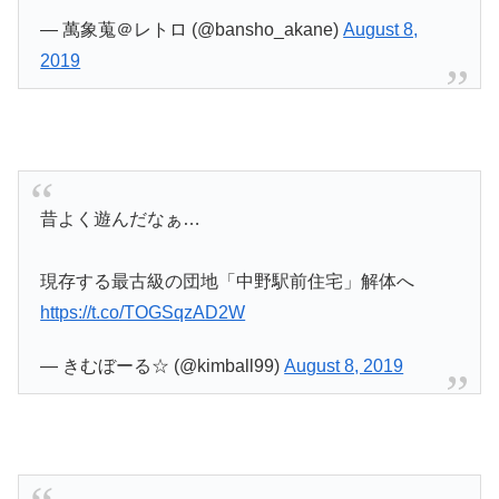
— 萬象蒐＠レトロ (@bansho_akane)
August 8,
2019
昔よく遊んだなぁ…
現存する最古級の団地「中野駅前住宅」解体へ
https://t.co/TOGSqzAD2W
— きむぼーる☆ (@kimball99)
August 8, 2019