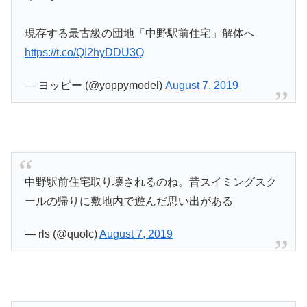
現存する最古級の団地「中野駅前住宅」解体へ
https://t.co/QI2hyDDU3Q
— ヨッピー (@yoppymodel)
August 7, 2019
中野駅前住宅取り壊されるのね。昔スイミングスク
ールの帰りに敷地内で遊んだ思い出がある
— rls (@quolc)
August 7, 2019