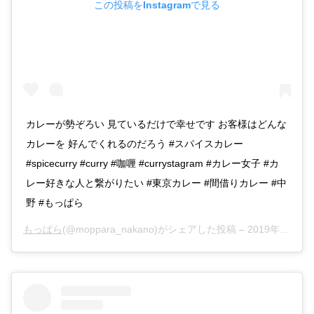
この投稿をInstagramで見る
カレーが勢ぞろい 見ているだけで幸せです お客様はどんな
カレーを 好んでくれるのだろう #スパイスカレー
#spicecurry #curry #咖喱 #currystagram #カレー女子 #カ
レー好きな人と繋がりたい #東京カレー #間借りカレー #中
野 #もっぱら
もっぱら
(@moppara_nakano)がシェアした投稿 –
2019年10月月18日午後7時21分PDT