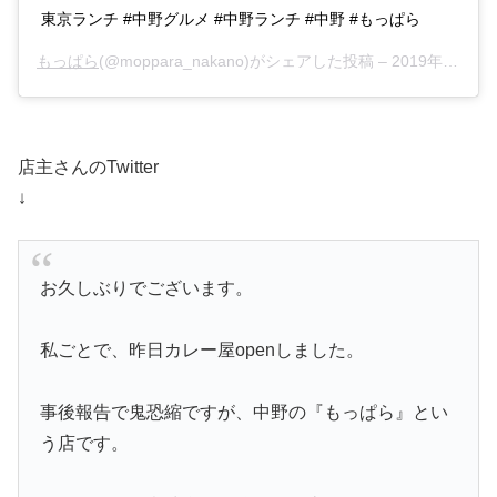
東京ランチ #中野グルメ #中野ランチ #中野 #もっぱら
もっぱら
(@moppara_nakano)がシェアした投稿 –
2019年11月月9日午前5時27分PST
店主さんのTwitter
↓
お久しぶりでございます。
私ごとで、昨日カレー屋openしました。
事後報告で鬼恐縮ですが、中野の『もっぱら』とい
う店です。