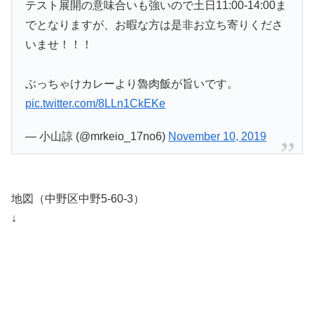
テスト展開の意味合いも強いので土日11:00-14:00ま
でとなりますが、お暇な方は是非お立ち寄りくださ
いませ！！！
ぶっちゃけカレーより魯肉飯が旨いです。
pic.twitter.com/8LLn1CkEKe
— 小山諒 (@mrkeio_17no6)
November 10, 2019
地図（中野区中野5-60-3）
↓