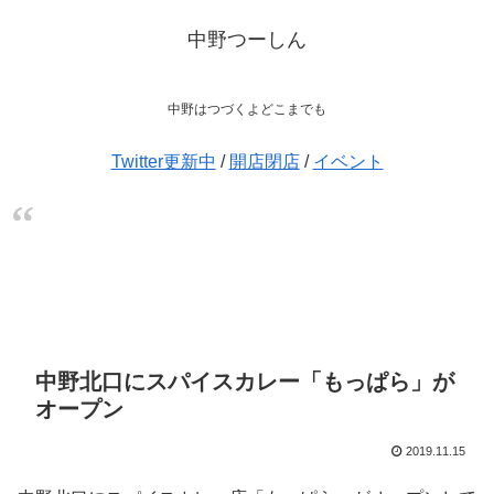
中野つーしん
中野はつづくよどこまでも
Twitter更新中
/
開店閉店
/
イベント
中野北口にスパイスカレー「もっぱら」が
オープン
2019.11.15