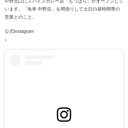
中野北口にスパイスカレー店「もっぱら」がオープンして
います。「魚串 中野店」を間借りして土日の昼時間帯の
営業とのこと。
公式Instagram
↓