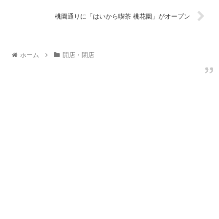
桃園通りに「はいから喫茶 桃花園」がオープン
ホーム
開店・閉店