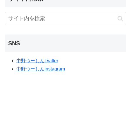
SNS
中野つーしんTwitter
中野つーしんInstagram