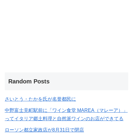
Random Posts
さいとう・たかを氏が名誉都民に
中野富士見町駅前に「ワイン食堂 MAREA（マレーア）」
ってイタリア郷土料理と自然派ワインのお店ができてる
ローソン都立家政店が8月31日で閉店