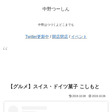
中野つーしん
中野はつづくよどこまでも
Twitter更新中
/
開店閉店
/
イベント
【グルメ】スイス・ドイツ菓子 こしもと
2019.10.08
2019.10.06