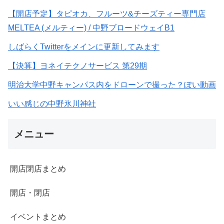
【開店予定】タピオカ、フルーツ&チーズティー専門店
MELTEA (メルティー) / 中野ブロードウェイB1
しばらくTwitterをメインに更新してみます
【決算】ヨネイテクノサービス 第29期
明治大学中野キャンパス内をドローンで撮った？ぽい動画
いい感じの中野氷川神社
メニュー
開店閉店まとめ
開店・閉店
イベントまとめ