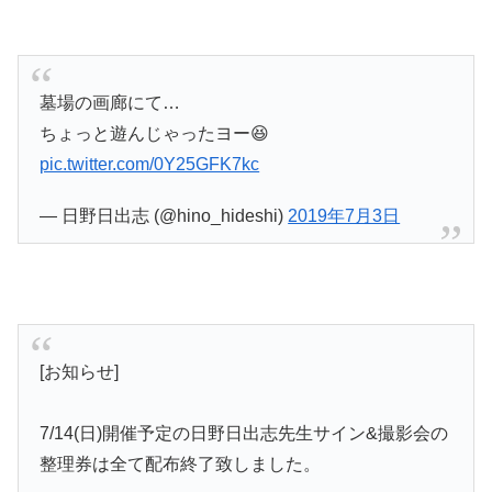
墓場の画廊にて…
ちょっと遊んじゃったヨー😆
pic.twitter.com/0Y25GFK7kc
— 日野日出志 (@hino_hideshi)
2019年7月3日
[お知らせ]
7/14(日)開催予定の日野日出志先生サイン&撮影会の
整理券は全て配布終了致しました。