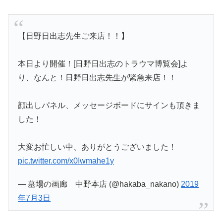
【日野日出志先生ご来店！！】
本日より開催！[日野日出志のトラウマ博覧会]よ
り、なんと！日野日出志先生が緊急来店！！
顔出しパネル、メッセージボードにサインも頂きま
した！
大変お忙しい中、ありがとうございました！
pic.twitter.com/x0Iwmahe1y
— 墓場の画廊 中野本店 (@hakaba_nakano)
2019
年7月3日