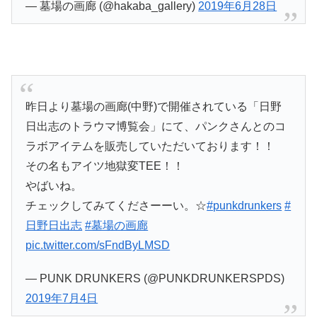
— 墓場の画廊 (@hakaba_gallery)
2019年6月28日
昨日より墓場の画廊(中野)で開催されている「日野
日出志のトラウマ博覧会」にて、パンクさんとのコ
ラボアイテムを販売していただいております！！
その名もアイツ地獄変TEE！！
やばいね。
チェックしてみてくださーーい。☆
#punkdrunkers
#
日野日出志
#墓場の画廊
pic.twitter.com/sFndByLMSD
— PUNK DRUNKERS (@PUNKDRUNKERSPDS)
2019年7月4日