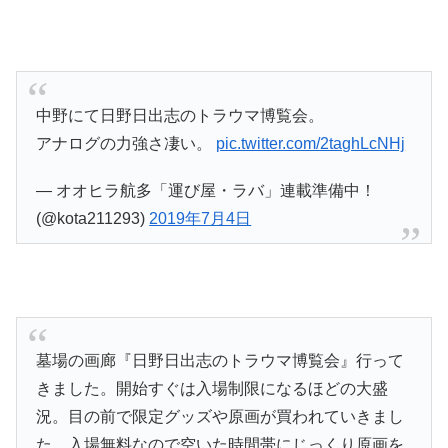
中野にて日野日出志のトラウマ博覧会。
アナログの力強さ凄い。
pic.twitter.com/2taghLcNHj
— オオヒラ航多「運び屋・ラバ」連載準備中！
(@kota211293)
2019年7月4日
墓場の画廊『日野日出志のトラウマ博覧会』行って
きました。開始すぐは入場制限になるほどの大盛
況。目の前で限定グッズや原画が買われていきまし
た。入場無料なので空いた時間帯にじっくり原画を