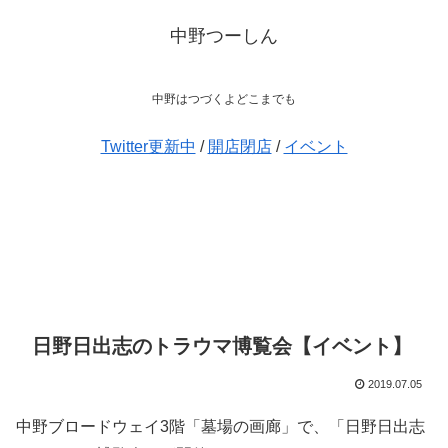
中野つーしん
中野はつづくよどこまでも
Twitter更新中
/
開店閉店
/
イベント
日野日出志のトラウマ博覧会【イベント】
2019.07.05
中野ブロードウェイ3階「墓場の画廊」で、「日野日出志