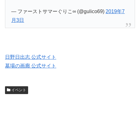
— ファーストサマーぐりこ∞ (@gulico69)
2019年7
月3日
日野日出志 公式サイト
墓場の画廊 公式サイト
イベント