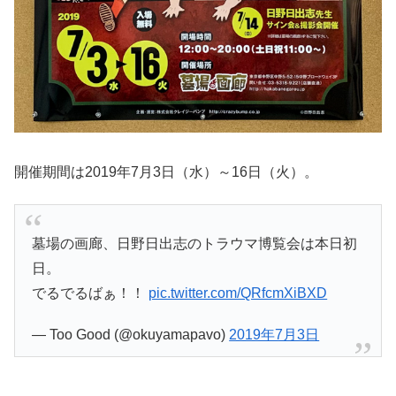
開催期間は2019年7月3日（水）～16日（火）。
墓場の画廊、日野日出志のトラウマ博覧会は本日初
日。
でるでるばぁ！！
pic.twitter.com/QRfcmXiBXD
— Too Good (@okuyamapavo)
2019年7月3日