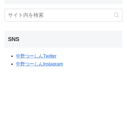
SNS
中野つーしんTwitter
中野つーしんInstagram