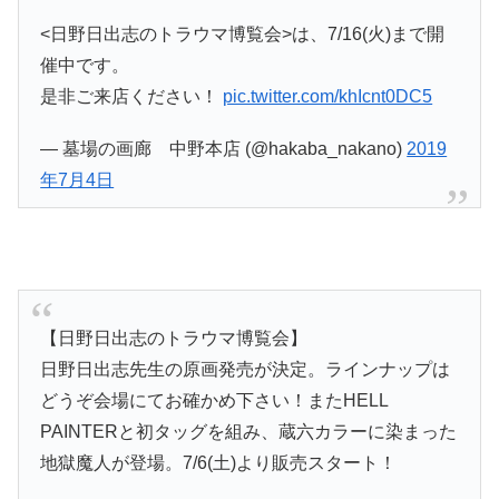
<日野日出志のトラウマ博覧会>は、7/16(火)まで開
催中です。
是非ご来店ください！
pic.twitter.com/khIcnt0DC5
— 墓場の画廊 中野本店 (@hakaba_nakano)
2019
年7月4日
【日野日出志のトラウマ博覧会】
日野日出志先生の原画発売が決定。ラインナップは
どうぞ会場にてお確かめ下さい！またHELL
PAINTERと初タッグを組み、蔵六カラーに染まった
地獄魔人が登場。7/6(土)より販売スタート！