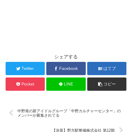
シェアする
Twitter
Facebook
はてブ
Pocket
LINE
コピー
中野発の新アイドルグループ「中野カルチャーセンター」の
メンバーが募集されてる
【決算】野方駅整備株式会社 第12期