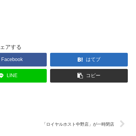
ェアする
Facebook
はてブ
LINE
コピー
「ロイヤルホスト中野店」が一時閉店