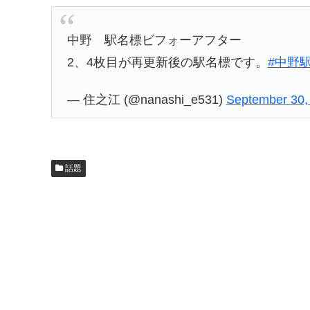
中野 駅名標ビフォーアフター
2、4枚目が再更新後の駅名標です。
#中野
— 住之江 (@nanashi_e531)
September 30,
話題