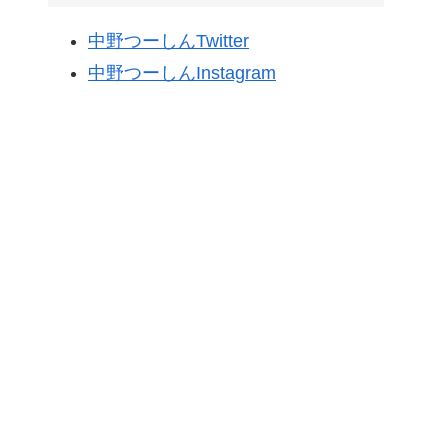
中野つーしんTwitter
中野つーしんInstagram