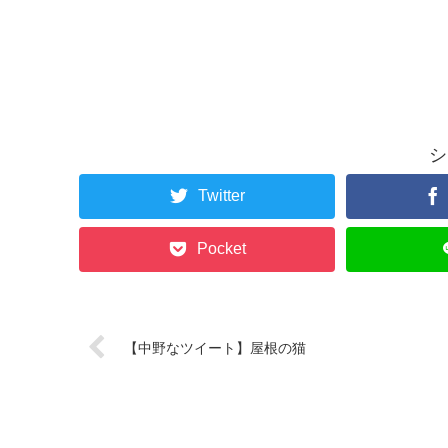
シ
Twitter
Pocket
【中野なツイート】屋根の猫